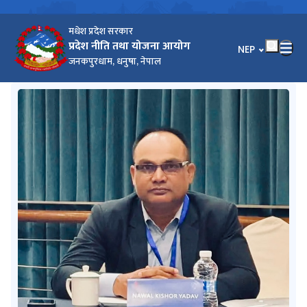
मधेश प्रदेश सरकार
प्रदेश नीति तथा योजना आयोग
भाषा चयन गर्नुहोस
NEP
जनकपुरधाम, धनुषा, नेपाल