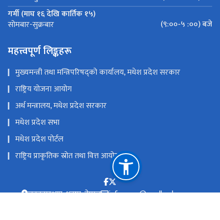
गर्मी (माघ १६ देखि कार्तिक १५)
(९:००-५ :००) बजे
सोमबार-सुक्रबार
महत्त्वपूर्ण लिङ्कहरू
मुख्यमन्त्री तथा मन्त्रिपरिषद्को कार्यालय, मधेश प्रदेश सरकार
राष्ट्रिय योजना आयोग
अर्थ मन्त्रालय, मधेश प्रदेश सरकार
मधेश प्रदेश सभा
मधेश प्रदेश पोर्टल
राष्ट्रिय प्राकृतिक स्रोत तथा वित्त आयोग
जनकपुरधाम, धनुषा, नेपाल
info.pppc@madhesh.gov.np
०४१-५२२९१९
टोल फ्री नं.
2